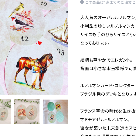
この商品は1点までのご注文と
大人気のオーバルルノルマン
小判型の珍しいルノルマンカ
サイズも手のひらサイズと小
なっております。
絵柄も華やかでエレガント。
背面は小さな水玉模様で可愛
ルノルマンカード・コレクター
ブラジル発のデッキとなります
フランス革命の時代を生き抜
マドモアゼル・ルノルマン。
彼女が築いた未来創造のスピ