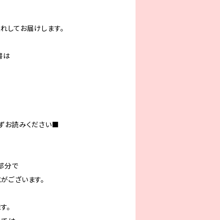
れしてお届けします。
書は
ずお読みください■
部分で
がございます。
す。