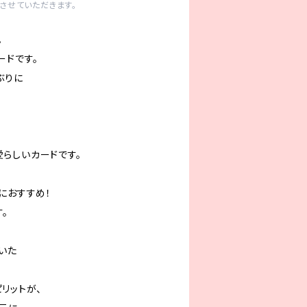
させていただきます。
。
ードです。
ぶりに
らしいカードです。
におすすめ！
。
いた
リットが、