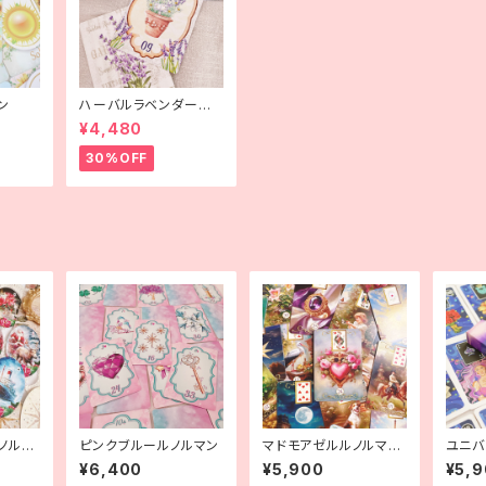
ン
ハーバルラベンダールノ
ルマン
¥4,480
30%OFF
ノルマ
ピンクブルールノルマン
マドモアゼルルノルマン
ユニバ
【ミニ】
¥6,400
¥5,900
¥5,