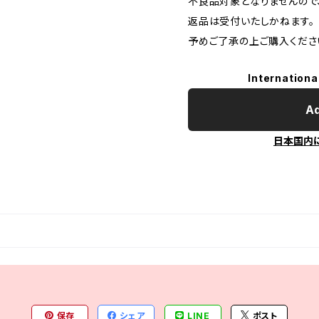
不良品対象となりませんので
返品は受付いたしかねます。
予めご了承の上ご購入くださ
Internationa
Ad
日本国内
保存
シェア
LINE
ポスト