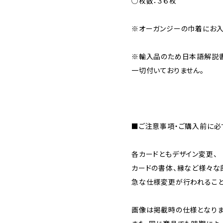
○枚数：３６枚
※オーガンジーの巾着にお入
※輸入品のため日本語解説
一切付いておりません。
■ご注意事項・ご購入前に必
各カードともデザイン変更、
カードの書体、縁など様々な
急な仕様変更が行われること
画像は掲載時の仕様となりま