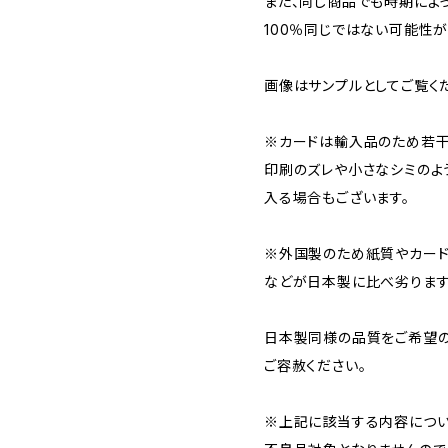
また、同じ商品でも時期によ
100％同じではない可能性が
画像はサンプルとしてご覧く
※カードは輸入品のため若干
印刷のズレや小さなシミのよ
入る場合もございます。
※外国製のため紙質やカー
などが日本製に比べ劣ります
日本製同様の品質をご希望
ご容赦ください。
※上記に該当する内容につ