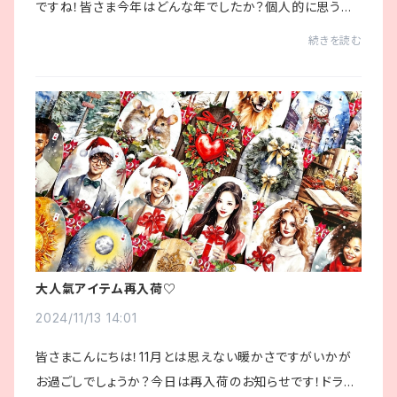
ですね！皆さま今年はどんな年でしたか？個人的に思うこ
とは色々ですがとにかく早かった！笑まずは一年無事に過
続きを読む
ごせたことに感謝したいものですね。さて...
大人氣アイテム再入荷♡
2024/11/13 14:01
皆さまこんにちは！11月とは思えない暖かさですがいかが
お過ごしでしょうか？今日は再入荷のお知らせです！ドラゴ