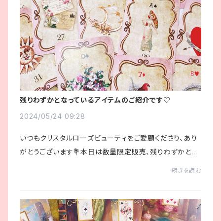
残りわずかとなっているアイテムのご紹介です♡
2024/05/24 09:28
いつもクリスタルローズビューティをご愛顧くださり、あり
がとうございます💐本日は数量限定販売、残りわずかとな
ったベルエポックルノルマンをご紹介いたします✨ベル・エ
続きを読む
ポック（良き時代／美しき時代）とは、...