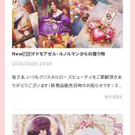
New🇫🇷マドモアゼル・ルノルマンからの贈り物
2024/03/29 20:46
皆さま、いつもクリスタルローズビューティをご愛顧頂きあ
りがとうございます！新商品販売日時のお知らせです✨3/3
1(日)21:00〜、新しく到着したデッキがオンラインショップ
続きを読む
に入荷いたします🔮その名も🇫🇷マドモア...