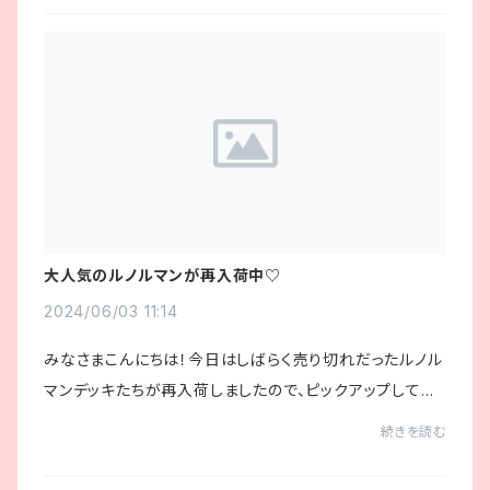
大人気のルノルマンが再入荷中♡
2024/06/03 11:14
みなさまこんにちは！今日はしばらく売り切れだったルノル
マンデッキたちが再入荷しましたので、ピックアップしてご
紹介したいと思います＾＾ピンクのハートは長年のロングセ
続きを読む
ラーでもあります ハートルノルマン🩷...