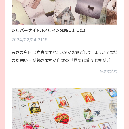
シルバーナイトルノルマン発売しました！
2024/02/04 21:19
皆さま今日は立春ですね！いかがお過ごしでしょうか？まだ
まだ寒い日が続きますが自然の世界では着々と春が近づ
いています☘️さてさて今回は新しくドイツから届いた「シル
続きを読む
バーナイトルノルマン」をご紹介します🌕...