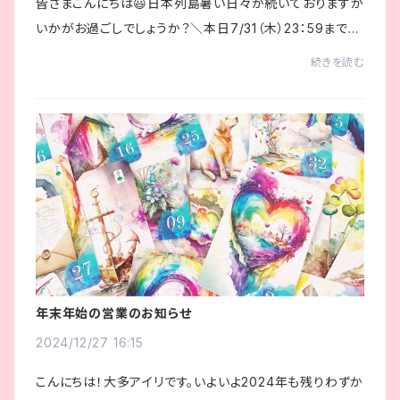
皆さまこんにちは😃日本列島暑い日々が続いておりますが
いかがお過ごしでしょうか？＼本日7/31（木）23：59まで！
／【Pay IDアプリ限定】フォロー割キャンペーンショッピン
続きを読む
グアプリ「Pay ID」でのお買い物で、シ...
年末年始の営業のお知らせ
2024/12/27 16:15
こんにちは！大多アイリです。いよいよ2024年も残りわずか