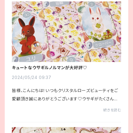
キュートなウサギルノルマンが大好評♡
2024/05/24 09:37
皆様、こんにちは！いつもクリスタルローズビューティをご
愛顧頂き誠にありがとうございます♡ウサギがたくさん描
かれた「ラブリールノルマン」カードのシンボルは日本語と
続きを読む
なっております。ウサギがテーマのルノル...