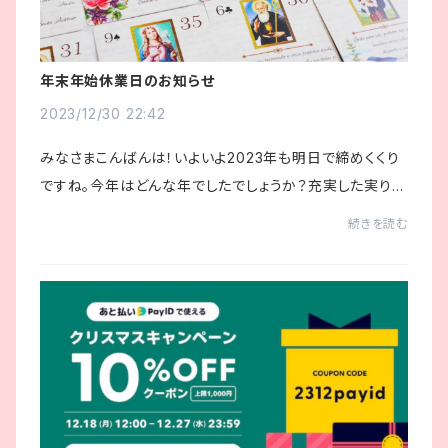
年末年始休業日のお知らせ
2023/12/30 22:42
みなさまこんばんは！いよいよ2023年も明日で締めくくり
ですね。今年はどんな年でしたでしょうか？充実した実りあ
る年だった方も少し悔いが残る年だった方も2024年はル
続きを読む
ノルマンと共に大きな翼を広げ飛躍の年にな...