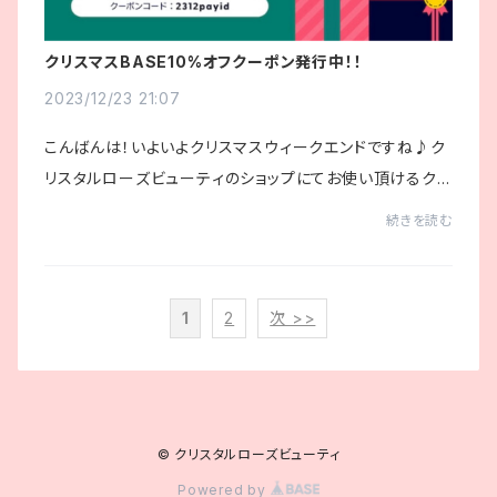
クリスマスBASE10%オフクーポン発行中！！
2023/12/23 21:07
こんばんは！いよいよクリスマスウィークエンドですね♪ク
リスタルローズビューティのショップにてお使い頂けるク
ーポンが発行されております。▼クーポンコード2312payi
続きを読む
dあと払いでのご購入でこちらのクーポンコー...
1
2
次 >>
© クリスタルローズビューティ
Powered by