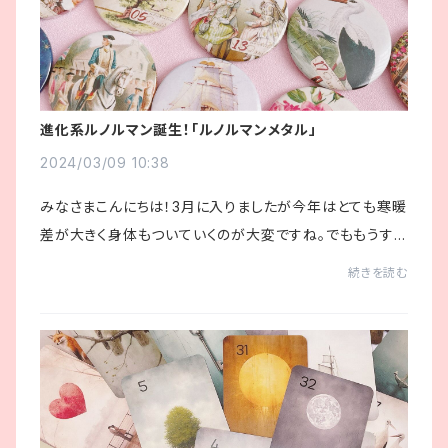
進化系ルノルマン誕生！「ルノルマンメタル」
2024/03/09 10:38
みなさまこんにちは！3月に入りましたが今年はとても寒暖
差が大きく身体もついていくのが大変ですね。でももうすぐ
桜の季節！ピンク色に包まれた景色が待ち遠しい私です🌸
続きを読む
さてさて明日は魚座の新月となりますが当...