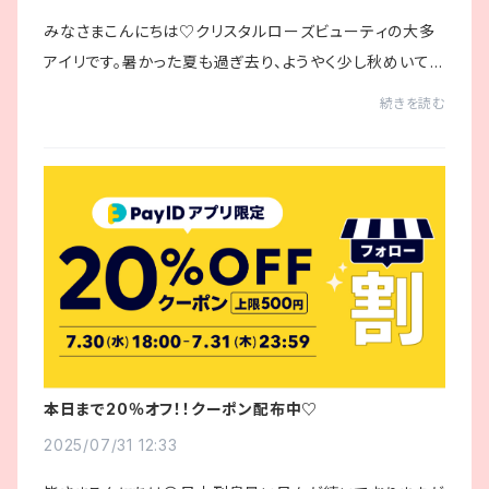
みなさまこんにちは♡クリスタルローズビューティの大多
アイリです。暑かった夏も過ぎ去り、ようやく少し秋めいてき
たと思ったら急に寒くなったり・・気づけば10月も残りわず
続きを読む
か、そして今年ももう残り２ヶ月ですね...
本日まで20％オフ！！クーポン配布中♡
2025/07/31 12:33