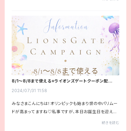
ンのご紹介をさせて頂きます♪初心者の...
8/1〜8/8まで使える⭐️ライオンズゲートクーポン配布
中！！
2024/07/31 11:58
みなさまこんにちは！オリンピックも始まり世の中パリムー
ドが高まってますね♡私事ですが、本日お誕生日を迎えま
した＾＾そこで何かみなさまに感謝を込めて私にできること
続きを読む
はないかな？と考えたのですが、やっぱり...