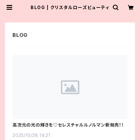
BLOG | クリスタルローズビューティ
高次元の光の輝きを♡セレスチャルルノルマン新発売！！
2025/10/28 14:21