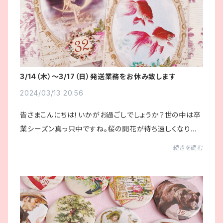
3/14（木）〜3/17（日）発送業務をお休み致します
2024/03/13 20:56
皆さまこんにちは！いかがお過ごしでしょうか？世の中は卒
業シーズン真っ只中ですね。桜の開花が待ち遠しくなりま
す🌸今日はみなさまにお知らせがあります。誠に勝手なが
続きを読む
ら明日3/14（木）〜3/17（日）まで発送業...