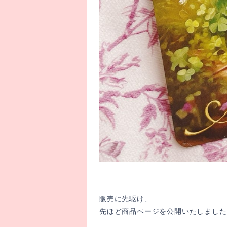
販売に先駆け、
先ほど商品ページを公開いたしました