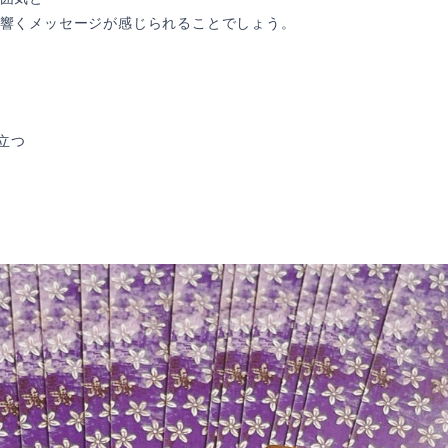
響くメッセージが感じられることでしょう。
、
立つ