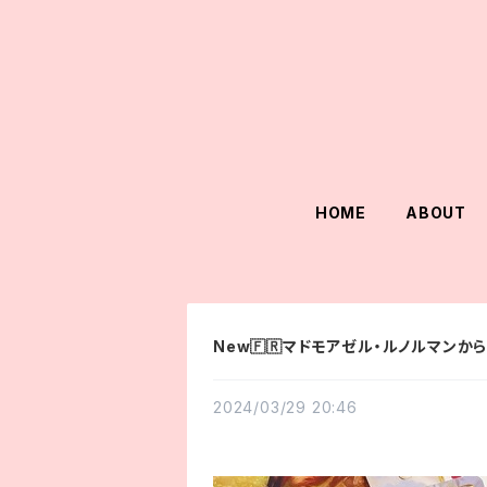
HOME
ABOUT
New🇫🇷マドモアゼル・ルノルマンか
2024/03/29 20:46