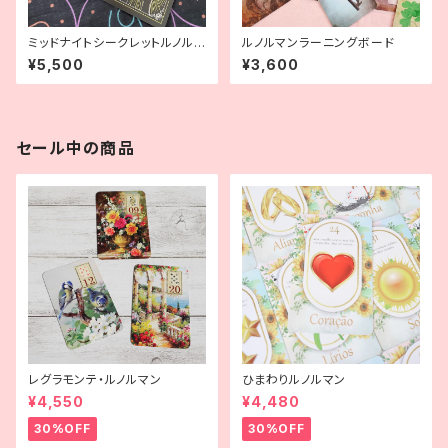
ミッドナイトシークレットルノルマ
ルノルマンラーニングボード
ン
¥5,500
¥3,600
セール中の商品
レグラモンテ・ルノルマン
ひまわりルノルマン
¥4,550
¥4,480
30%OFF
30%OFF