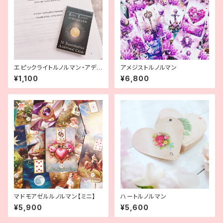
エピックライトルノルマン・アディ
アメジストルノルマン
ショナルカード解説書【テキスト
¥1,100
¥6,800
プリントアウト版】
マドモアゼルルノルマン【ミニ】
ハートルノルマン
¥5,900
¥5,600