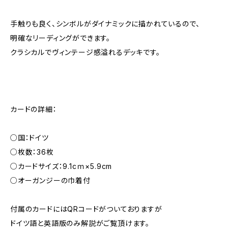
手触りも良く、シンボルがダイナミックに描かれているので、
明確なリーディングができます。
クラシカルでヴィンテージ感溢れるデッキです。
カードの詳細：
○国：ドイツ
○枚数：36枚
○カードサイズ：9.1cｍ×5.9cm
○オーガンジーの巾着付
付属のカードにはQRコードがついておりますが
ドイツ語と英語版のみ解説がご覧頂けます。