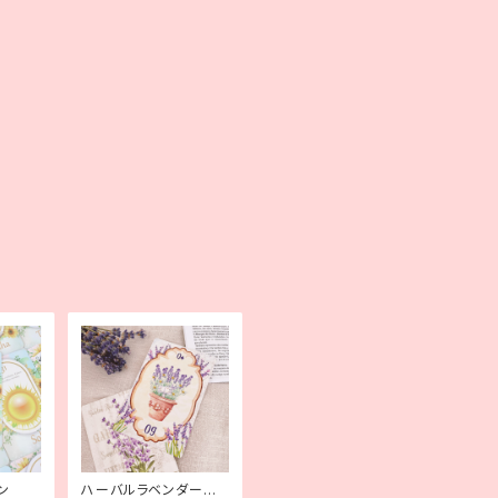
ン
ハーバルラベンダールノ