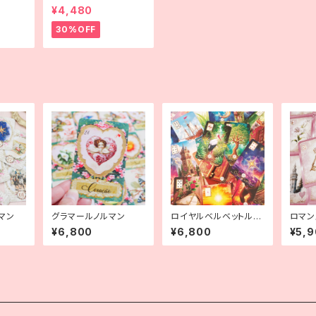
ルマン
¥4,480
30%OFF
マン
グラマールノルマン
ロイヤルベルベットルノ
ロマン
ルマン
ニサイ
¥6,800
¥6,800
¥5,