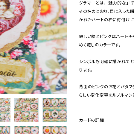
グラマーとは、「魅力的な」「
その名のとおり、目に入った
かれたハートの枠に釘付けに
優しい緑とピンクはハートチ
めく癒しのカラーです。
シンボルも明確に描かれてと
ります。
背面のピンクのお花とバタフ
らしい変化変容をルノルマンと
カードの詳細：