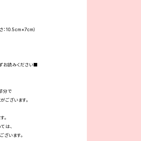
10.5cm×7cm）
ずお読みください■
部分で
がございます。
す。
っては、
ございます。