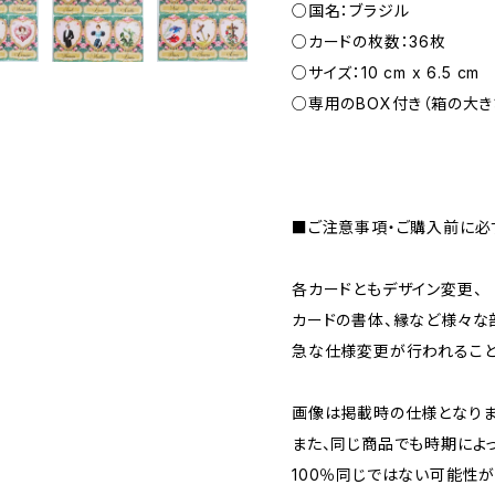
○国名：ブラジル
○カードの枚数：36枚
○サイズ：10 cm x 6.5 cm
○専用のBOX付き（箱の大きさ：
■ご注意事項・ご購入前に必
各カードともデザイン変更、
カードの書体、縁など様々な
急な仕様変更が行われること
画像は掲載時の仕様となりま
また、同じ商品でも時期によ
100％同じではない可能性が