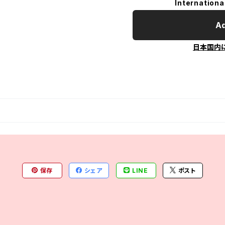
Internationa
Ad
日本国内
保存
シェア
LINE
ポスト