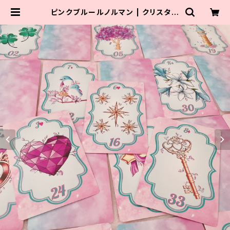
ピンクブルールノルマン | クリスタル
ローズビューティ