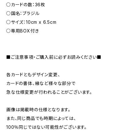
○カードの数：36枚
○国名：ブラジル
○サイズ：10cm x 6.5cm
○専用BOX付き
■ご注意事項・ご購入前に必ずお読みください■
各カードともデザイン変更、
カードの書体、縁など様々な部分で
急な仕様変更が行われることがございます。
画像は掲載時の仕様となります。
また、同じ商品でも時期によっては、
100％同じではない可能性がございます。