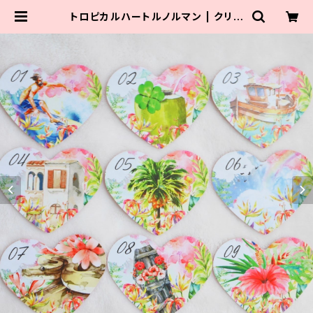
トロピカルハートルノルマン | クリス
タルローズビューティ