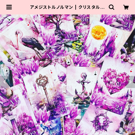
アメジストルノルマン | クリスタルロ
ーズビューティ