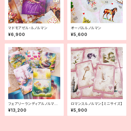
マドモアゼル・ルノルマン
オーバルルノルマン
¥6,900
¥5,600
フェアリーランディアルノルマン
ロマンスルノルマン【ミニサイズ】
セット
¥13,200
¥5,900