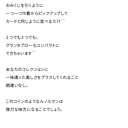
おみくじを引くように
一つ一つ巾着からピックアップして
カードと同じように並べるだけ＾＾
１つでも３つでも、
グランタブローもコンパクトに
できちゃいます＾＾
あなたのコレクションに
一味違った美しさをプラスしてくれること
間違いなし。
このコインのようなルノルマンは
強力な味方になることでしょう。