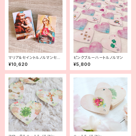
マリア＆セイントルノルマンセッ
ピンクブルーハートルノルマン
ト
¥10,620
¥5,800