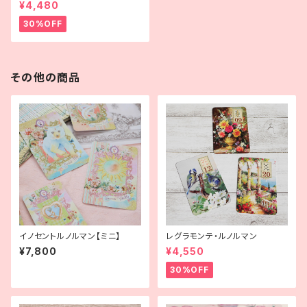
¥4,480
30%OFF
その他の商品
イノセントルノルマン【ミニ】
レグラモンテ・ルノルマン
¥7,800
¥4,550
30%OFF