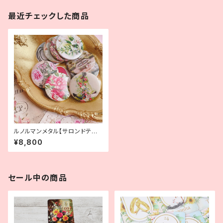
最近チェックした商品
ルノルマンメタル【サロンドテルノ
ルマン】
¥8,800
セール中の商品