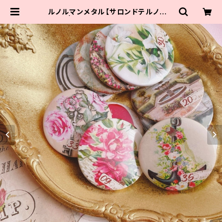
ルノルマンメタル【サロンドテルノルマ
ン】 | クリスタルローズビューティ