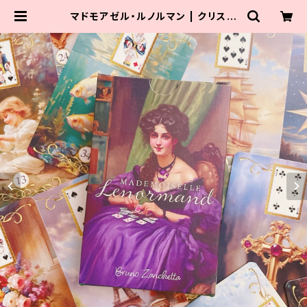
マドモアゼル・ルノルマン | クリスタ
ルローズビューティ