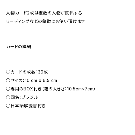
人物カード2枚は複数の人物が関係する
リーディングなどの象徴にお使い頂けます。
カードの詳細
○カードの枚数：39枚
○サイズ：10 cm x 6.5 cm
○専用のBOX付き（箱の大きさ：10.5cm×7cm）
○国名：ブラジル
◯日本語解説書付き