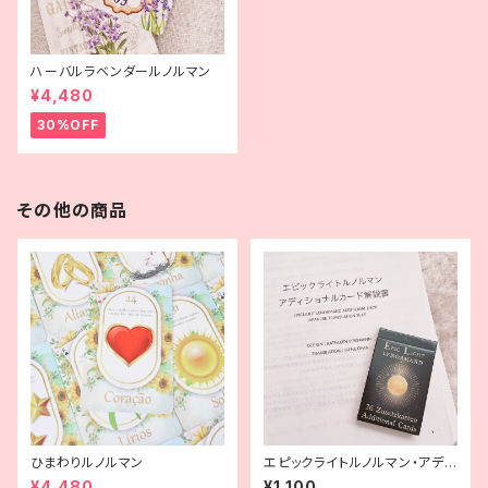
ハーバルラベンダールノルマン
¥4,480
30%OFF
その他の商品
ひまわりルノルマン
エピックライトルノルマン・アディ
ショナルカード解説書【テキスト
¥4,480
¥1,100