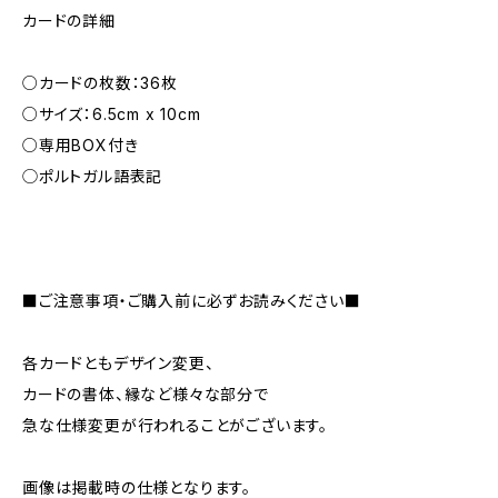
カードの詳細
○カードの枚数：36枚
○サイズ：6.5cm x 10cm
○専用BOX付き
◯ポルトガル語表記
■ご注意事項・ご購入前に必ずお読みください■
各カードともデザイン変更、
カードの書体、縁など様々な部分で
急な仕様変更が行われることがございます。
画像は掲載時の仕様となります。