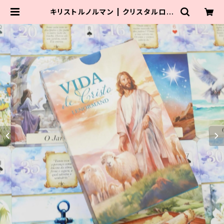
キリストルノルマン | クリスタルロー
ズビューティ