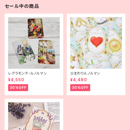
セール中の商品
レグラモンテ・ルノルマン
ひまわりルノルマン
¥4,550
¥4,480
30%OFF
30%OFF