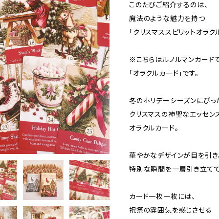
このたびご紹介するのは、
魔法のような魅力を持つ
「クリスマススピリットオラクル
※こちらはルノルマンカード
「オラクルカード」です。
冬のホリデーシーズンにぴっ
クリスマスの神聖なエッセン
オラクルカード。
華やかなデザインが目を引き
特別な瞬間を一層引き立てて
カード一枚一枚には、
祝祭の雰囲気を感じさせる