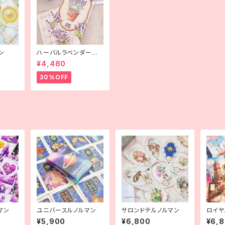
ン
ハーバルラベンダールノ
ルマン
¥4,480
30%OFF
マン
ユニバースルノルマン
サロンドテルノルマン
ロイヤ
ルマン
¥5,900
¥6,800
¥6,