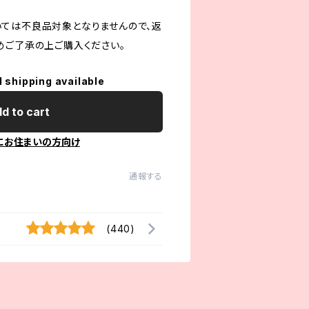
ては不良品対象となりませんので、返
めご了承の上ご購入ください。
l shipping available
d to cart
にお住まいの方向け
通報する
(440)