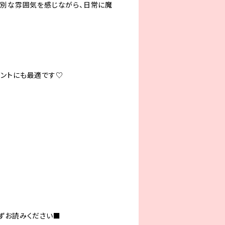
特別な雰囲気を感じながら、日常に魔
ントにも最適です♡
ずお読みください■