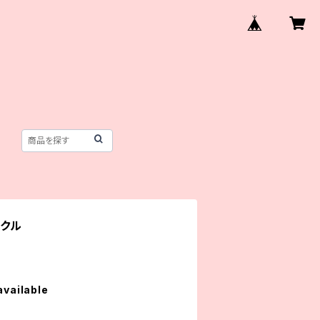
ラクル
available