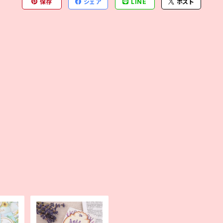
保存
シェア
LINE
ポスト