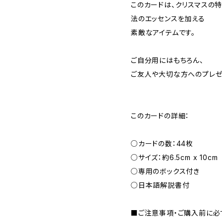
このカードは、クリスマスの
法のエッセンスを加える
素敵なアイテムです。
ご自分用にはもちろん、
ご友人や大切な方へのプレゼ
このカードの詳細：
○カードの数：44枚
○サイズ：約6.5cm x 10cm
○専用のボックス付き
○日本語解説書付
■ご注意事項・ご購入前に必