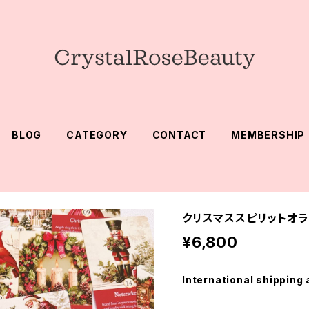
BLOG
CATEGORY
CONTACT
MEMBERSHIP
クリスマススピリットオ
¥6,800
International shipping 