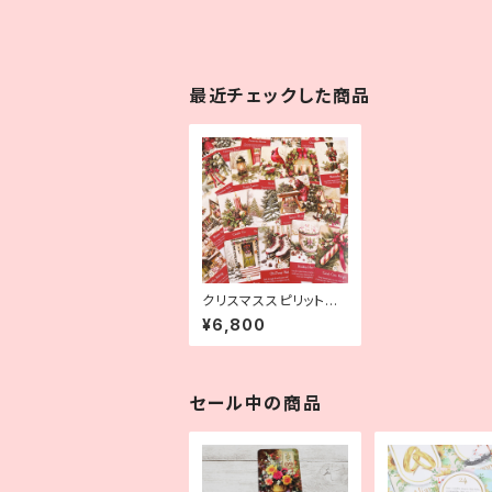
最近チェックした商品
クリスマススピリットオ
ラクル
¥6,800
セール中の商品