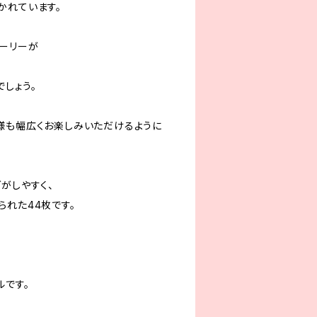
かれています。
トーリーが
しょう。
様も幅広くお楽しみいただけるように
がしやすく、
られた44枚です。
ルです。