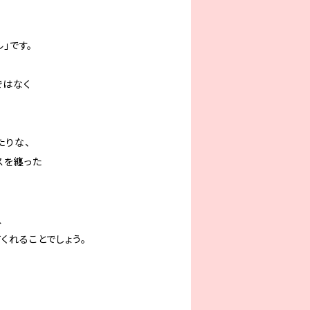
」です。
ではなく
たりな、
スを纏った
、
くれることでしょう。