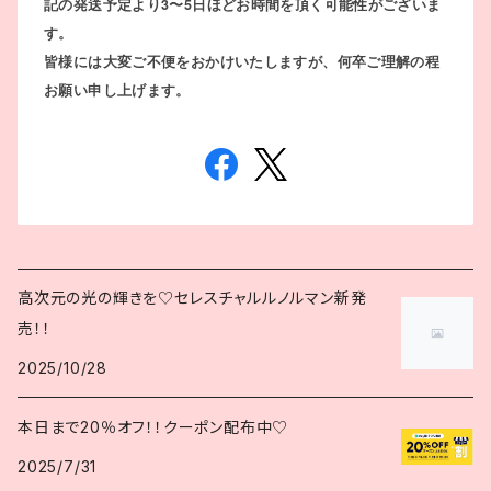
記の発送予定より3〜5日ほどお時間を頂く可能性がございま
す。
皆様には大変ご不便をおかけいたしますが、何卒ご理解の程
お願い申し上げます。
高次元の光の輝きを♡セレスチャルルノルマン新発
売！！
2025/10/28
本日まで20％オフ！！クーポン配布中♡
2025/7/31