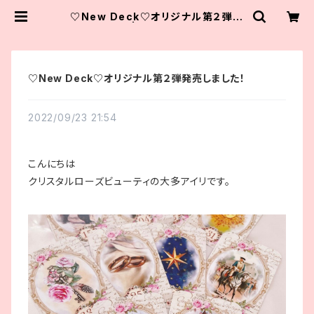
♡New Deck♡オリジナル第２弾発
売しました！ | クリスタルローズビュ
ーティ
♡New Deck♡オリジナル第２弾発売しました！
2022/09/23 21:54
こんにちは
クリスタルローズビューティの大多アイリです。