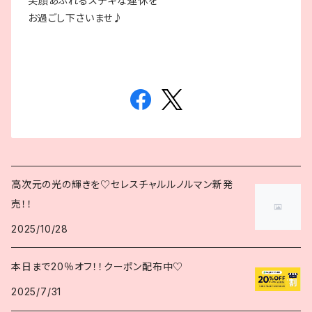
笑顔あふれる
ステキな連休を
お過ごし下さいませ♪
高次元の光の輝きを♡セレスチャルルノルマン新発
売！！
2025/10/28
本日まで20％オフ！！クーポン配布中♡
2025/7/31