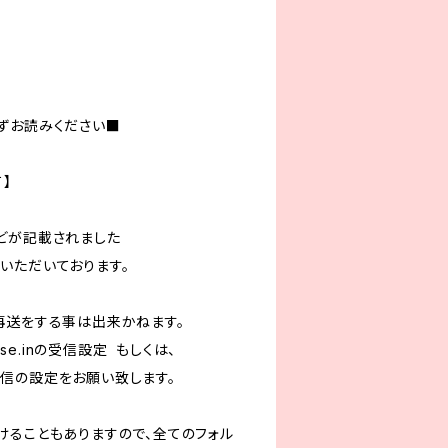
ずお読みください■
】
どが記載されました
いただいております。
再送をする事は出来かねます。
se.in
の受信設定 もしくは、
指定受信の設定をお願い致します。
けることもありますので、全てのフォル