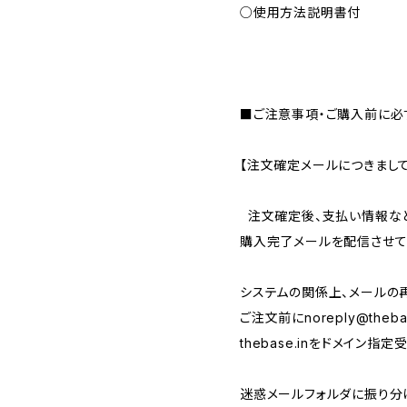
○使用方法説明書付
■ご注意事項・ご購入前に必
【注文確定メールにつきまして
注文確定後、支払い情報な
購入完了メールを配信させて
システムの関係上、メールの
ご注文前に
noreply@theba
thebase.inをドメイン
迷惑メールフォルダに振り分