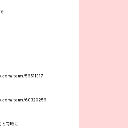
で
y.com/items/56511317
ty.com/items/60320256
ると同時に