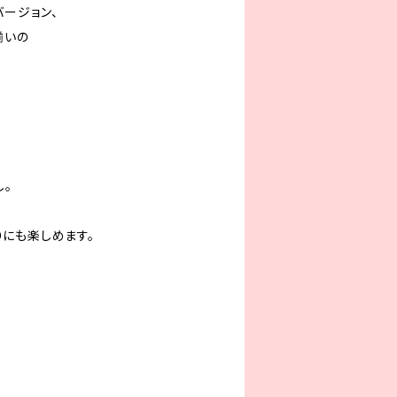
バージョン、
揃いの
し。
にも楽しめます。