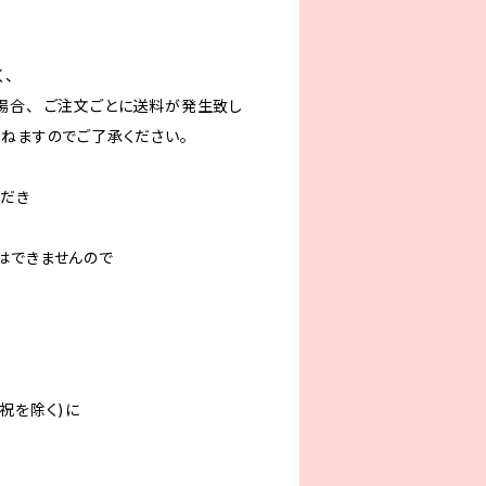
、
場合、 ご注文ごとに送料が発生致し
かねますのでご了承ください。
だき
はできませんので
祝を除く)に